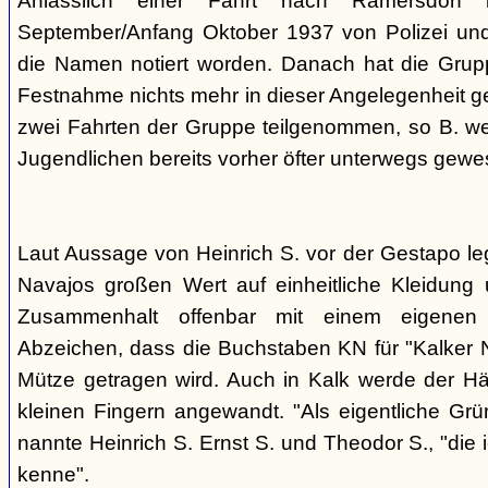
Anlässlich einer Fahrt nach Ramersdorf
September/Anfang Oktober 1937 von Polizei und H
die Namen notiert worden. Danach hat die Grup
Festnahme nichts mehr in dieser Angelegenheit geh
zwei Fahrten der Gruppe teilgenommen, so B. wei
Jugendlichen bereits vorher öfter unterwegs gewes
Laut Aussage von Heinrich S. vor der Gestapo le
Navajos großen Wert auf einheitliche Kleidung 
Zusammenhalt offenbar mit einem eigenen a
Abzeichen, dass die Buchstaben KN für "Kalker N
Mütze getragen wird. Auch in Kalk werde der H
kleinen Fingern angewandt. "Als eigentliche Grü
nannte Heinrich S. Ernst S. und Theodor S., "die 
kenne".