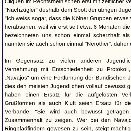
Cliquen im Rechtsrheinischen erst mit zeitlicher 
"Nachzügler" deshalb dem Spott der übrigen Juge
"Ich weiss sogar, dass die Kölner Gruppen etwas v
herabsahen, weil wir erst seit etwa 6 Monaten die
bezeichneten uns schon einmal scherzhaft als 
nannten sie auch schon einmal "Nerother", daher 
Im Gegensatz zu vielen anderen Jugendlic
Vernehmung mit Entschiedenheit zu Protokoll
„Navajos“ um eine Fortführung der Bündischen 
dies den meisten Jugendlichen vollauf bewusst 
haben einen Ersatz für die aufgelösten Ver
Grußformen als auch Kluft seien Ersatz für di
Verbände: "Sie wird auch bewusst getrage
Zusammenhalt zu zeigen. Wer bei den Navajos
Ringpfadfindern gewesen zu sein, steigt mächti