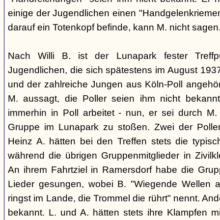
einige der Jugendlichen einen "Handgelenkriemen
darauf ein Totenkopf befinde, kann M. nicht sagen
Nach Willi B. ist der Lunapark fester Treff
Jugendlichen, die sich spätestens im August 1
und der zahlreiche Jungen aus Köln-Poll angeh
M. aussagt, die Poller seien ihm nicht bekannt
immerhin in Poll arbeitet - nun, er sei durch M.
Gruppe im Lunapark zu stoßen. Zwei der Poller
Heinz A. hätten bei den Treffen stets die typisc
während die übrigen Gruppenmitglieder in Zivilk
An ihrem Fahrtziel in Ramersdorf habe die Gru
Lieder gesungen, wobei B. "Wiegende Wellen 
ringst im Lande, die Trommel die rührt" nennt. And
bekannt. L. und A. hätten stets ihre Klampfen m