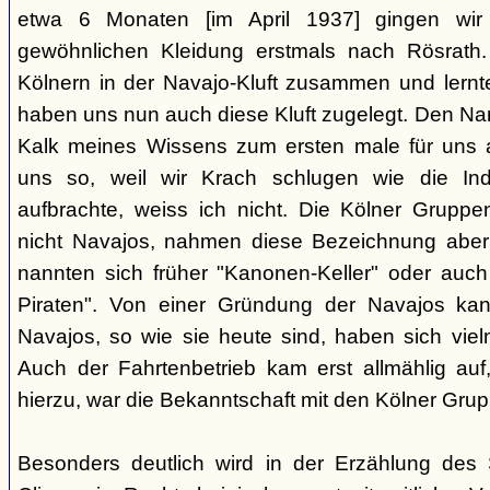
etwa 6 Monaten [im April 1937] gingen wir
gewöhnlichen Kleidung erstmals nach Rösrath. 
Kölnern in der Navajo-Kluft zusammen und lernt
haben uns nun auch diese Kluft zugelegt. Den Na
Kalk meines Wissens zum ersten male für uns a
uns so, weil wir Krach schlugen wie die I
aufbrachte, weiss ich nicht. Die Kölner Grupp
nicht Navajos, nahmen diese Bezeichnung aber 
nannten sich früher "Kanonen-Keller" oder auch 
Piraten". Von einer Gründung der Navajos ka
Navajos, so wie sie heute sind, haben sich vielm
Auch der Fahrtenbetrieb kam erst allmählig auf,
hierzu, war die Bekanntschaft mit den Kölner Grup
Besonders deutlich wird in der Erzählung des 