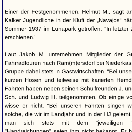
Einer der Festgenommenen, Helmut M., sagt a
Kalker Jugendliche in der Kluft der „Navajos“ hä
Sommer 1937 im Lunapark getroffen. "In letzter Z
erschienen."
Laut Jakob M. unternehmen Mitglieder der 
Fahrradtouren nach Ram(m)ersdorf bei Niederkass
Gruppe dabei stets in Gastwirtschaften. "Bei unse
kurzen Hosen und teilweise mit karierten Hemd
Fahrten haben neben seinen Schulfreunden J. und
Sch. und Ludwig H. teilgenommen. Ob einige vo
wisse er nicht. "Bei unseren Fahrten singen w
solche, die wir im Landjahr und in der HJ geler
man sich stets mit dem "jeweiligen Ta
"Handreichungen" seien ihm nicht bekannt. Er 