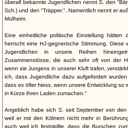
überall bekannte Jugendlichen nennt S. den "Bär
Sch.) und den "Träpper.". Namentlich nennt er au
Mülheim.
Eine einheitliche politische Einstellung hätten
herrscht eine HJ-gegnerische Stimmung. Diese 
Jugendlichen in unsere Reihen hineinge
Zusammenstösse, die auch sehr oft von der H
wenn sie Jungens in unserer Kluft trafen, verstärkt.
ich, dass Jugendliche dazu aufgefordert wurd
dass es öfter hiess, wenn unsere Entwicklung so w
in Kürze ihren Laden zumachen."
Angeblich habe sich S. seit September von den
weil er mit den Kölnern nicht mehr in Berühru
auch weil ich feststellte, dass die Burschen zum 