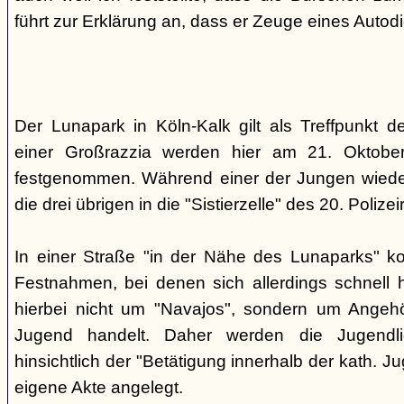
führt zur Erklärung an, dass er Zeuge eines Autod
Der Lunapark in Köln-Kalk gilt als Treffpunkt 
einer Großrazzia werden hier am 21. Oktober
festgenommen. Während einer der Jungen wieder
die drei übrigen in die "Sistierzelle" des 20. Polizeir
In einer Straße "in der Nähe des Lunaparks" k
Festnahmen, bei denen sich allerdings schnell h
hierbei nicht um "Navajos", sondern um Angehö
Jugend handelt. Daher werden die Jugendli
hinsichtlich der "Betätigung innerhalb der kath. Ju
eigene Akte angelegt.