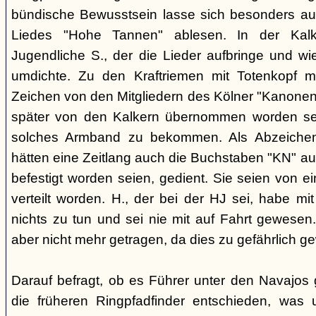
bündische Bewusstsein lasse sich besonders aus
Liedes "Hohe Tannen" ablesen. In der Kal
Jugendliche S., der die Lieder aufbringe und w
umdichte. Zu den Kraftriemen mit Totenkopf m
Zeichen von den Mitgliedern des Kölner "Kanonen
später von den Kalkern übernommen worden sei.
solches Armband zu bekommen. Als Abzeichen 
hätten eine Zeitlang auch die Buchstaben "KN" aus
befestigt worden seien, gedient. Sie seien von
verteilt worden. H., der bei der HJ sei, habe m
nichts zu tun und sei nie mit auf Fahrt gewese
aber nicht mehr getragen, da dies zu gefährlich g
Darauf befragt, ob es Führer unter den Navajos 
die früheren Ringpfadfinder entschieden, was