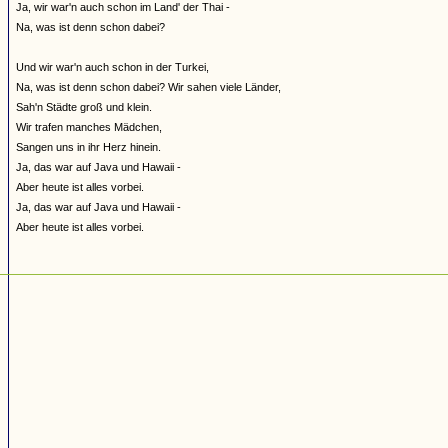
Ja, wir war'n auch schon im Land' der Thai -
Na, was ist denn schon dabei?
Und wir war'n auch schon in der Turkei,
Na, was ist denn schon dabei? Wir sahen viele Länder,
Sah'n Städte groß und klein.
Wir trafen manches Mädchen,
Sangen uns in ihr Herz hinein.
Ja, das war auf Java und Hawaii -
Aber heute ist alles vorbei.
Ja, das war auf Java und Hawaii -
Aber heute ist alles vorbei.