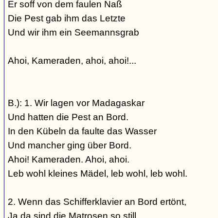
Er soff von dem faulen Naß
Die Pest gab ihm das Letzte
Und wir ihm ein Seemannsgrab
Ahoi, Kameraden, ahoi, ahoi!...
B.): 1. Wir lagen vor Madagaskar
Und hatten die Pest an Bord.
In den Kübeln da faulte das Wasser
Und mancher ging über Bord.
Ahoi! Kameraden. Ahoi, ahoi.
Leb wohl kleines Mädel, leb wohl, leb wohl.
2. Wenn das Schifferklavier an Bord ertönt,
Ja da sind die Matrosen so still,