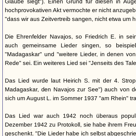
Glaube siegt"). Einen Grund für diesen in Aug
hochprovokativen Akt vermochte er nicht anzugeben
"dass wir aus Zeitvertreib sangen, nicht etwa um 
Die Ehrenfelder Navajos, so Friedrich E. in s
auch gemeinsame Lieder singen, so beispie
"Madagaskar" und "weitere Lieder, in denen von
Rede" sei. Ein weiteres Lied sei "Jenseits des Tale
Das Lied wurde laut Heirich S. mit der 4. Stro
Madagaskar, den Navajos zur See") auch von d
sich um August L. im Sommer 1937 "am Rhein" tra
Das Lied war auch 1942 noch überaus popul
Dezember 1942 zu Protokoll, sie habe ihrem Freu
geschenkt. "Die Lieder habe ich selbst abgeschri