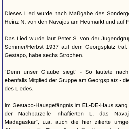
Dieses Lied wurde nach Maßgabe des Sonderger
Heinz N. von den Navajos am Heumarkt und auf 
Das Lied wurde laut Peter S. von der Jugendgrup
Sommer/Herbst 1937 auf dem Georgsplatz traf. 
Gestapo, habe sechs Strophen.
"Denn unser Glaube siegt" - So lautete nac
ebenfalls Mitglied der Gruppe am Georgsplatz - di
des Liedes.
Im Gestapo-Hausgefängnis im EL-DE-Haus sang 
der Nachbarzelle inhaftierten L. das Nava
Madagaskar", u.a. auch die hier zitierte umge