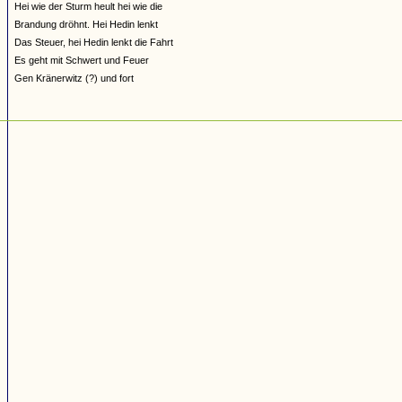
Hei wie der Sturm heult hei wie die
Brandung dröhnt. Hei Hedin lenkt
Das Steuer, hei Hedin lenkt die Fahrt
Es geht mit Schwert und Feuer
Gen Kränerwitz (?) und fort