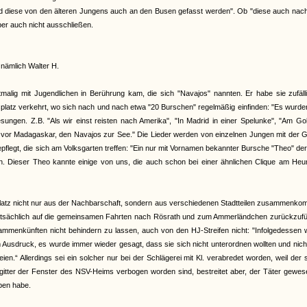
n und diese von den älteren Jungens auch an den Busen gefasst werden". Ob "diese auch na
er auch nicht ausschließen.
nämlich Walter H.
rstmalig mit Jugendlichen in Berührung kam, die sich "Navajos" nannten. Er habe sie zufäl
platz verkehrt, wo sich nach und nach etwa "20 Burschen" regelmäßig einfinden: "Es wurde
ungen. Z.B. "Als wir einst reisten nach Amerika", "In Madrid in einer Spelunke", "Am Go
ns vor Madagaskar, den Navajos zur See." Die Lieder werden von einzelnen Jungen mit der G
legt, die sich am Volksgarten treffen: "Ein nur mit Vornamen bekannter Bursche "Theo" der 
. Dieser Theo kannte einige von uns, die auch schon bei einer ähnlichen Clique am Heu
atz nicht nur aus der Nachbarschaft, sondern aus verschiedenen Stadtteilen zusammenko
auptsächlich auf die gemeinsamen Fahrten nach Rösrath und zum Ammerländchen zurückzufü
ammenkünften nicht behindern zu lassen, auch von den HJ-Streifen nicht: "Infolgedessen 
usdruck, es wurde immer wieder gesagt, dass sie sich nicht unterordnen wollten und nich
“ Allerdings sei ein solcher nur bei der Schlägerei mit Kl. verabredet worden, weil der 
gitter der Fenster des NSV-Heims verbogen worden sind, bestreitet aber, der Täter gewe
ben habe.