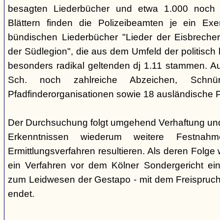
besagten Liederbücher und etwa 1.000 noch
Blättern finden die Polizeibeamten je ein Exe
bündischen Liederbücher "Lieder der Eisbreche
der Südlegion", die aus dem Umfeld der politisch l
besonders radikal geltenden dj 1.11 stammen. 
Sch. noch zahlreiche Abzeichen, Sch
Pfadfinderorganisationen sowie 18 ausländische Pf
Der Durchsuchung folgt umgehend Verhaftung un
Erkenntnissen wiederum weitere Festna
Ermittlungsverfahren resultieren. Als deren Folge
ein Verfahren vor dem Kölner Sondergericht eing
zum Leidwesen der Gestapo - mit dem Freispruch 
endet.