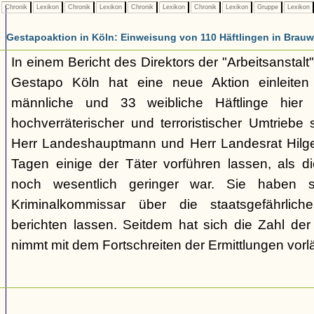
Chronik
Lexikon
Chronik
Lexikon
Chronik
Lexikon
Chronik
Lexikon
Gruppe
Lexikon
Gestapoaktion in Köln: Einweisung von 110 Häftlingen in Brauw
In einem Bericht des Direktors der "Arbeitsanstalt"
Gestapo Köln hat eine neue Aktion einleite
männliche und 33 weibliche Häftlinge hier u
hochverräterischer und terroristischer Umtriebe
Herr Landeshauptmann und Herr Landesrat Hilge
Tagen einige der Täter vorführen lassen, als di
noch wesentlich geringer war. Sie haben 
Kriminalkommissar über die staatsgefährlich
berichten lassen. Seitdem hat sich die Zahl der
nimmt mit dem Fortschreiten der Ermittlungen vorl