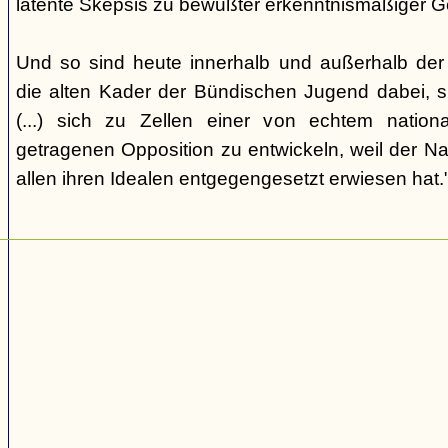
latente Skepsis zu bewußter erkenntnismäßiger G
Und so sind heute innerhalb und außerhalb der o
die alten Kader der Bündischen Jugend dabei, 
(...) sich zu Zellen einer von echtem nation
getragenen Opposition zu entwickeln, weil der Nat
allen ihren Idealen entgegengesetzt erwiesen hat.