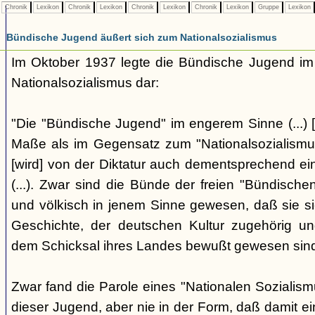
Chronik
Lexikon
Chronik
Lexikon
Chronik
Lexikon
Chronik
Lexikon
Gruppe
Lexikon
Bündische Jugend äußert sich zum Nationalsozialismus
Im Oktober 1937 legte die Bündische Jugend im 
Nationalsozialismus dar:
"Die "Bündische Jugend" im engerem Sinne (...) [
Maße als im Gegensatz zum "Nationalsozialismus"
[wird] von der Diktatur auch dementsprechend ei
(...). Zwar sind die Bünde der freien "Bündisch
und völkisch in jenem Sinne gewesen, daß sie si
Geschichte, der deutschen Kultur zugehörig un
dem Schicksal ihres Landes bewußt gewesen sind. 
Zwar fand die Parole eines "Nationalen Sozialis
dieser Jugend, aber nie in der Form, daß damit ei