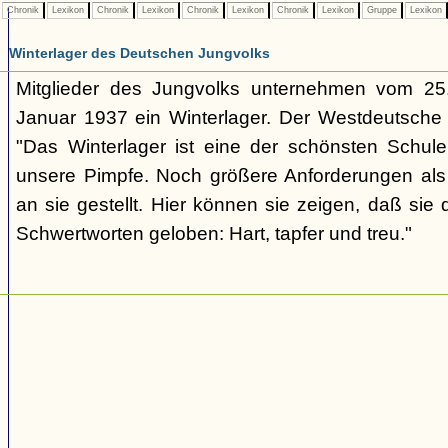
Chronik
Lexikon
Chronik
Lexikon
Chronik
Lexikon
Chronik
Lexikon
Gruppe
Lexikon
Winterlager des Deutschen Jungvolks
Mitglieder des Jungvolks unternehmen vom 25
Januar 1937 ein Winterlager. Der Westdeutsche
"Das Winterlager ist eine der schönsten Schul
unsere Pimpfe. Noch größere Anforderungen al
an sie gestellt. Hier können sie zeigen, daß sie 
Schwertworten geloben: Hart, tapfer und treu."