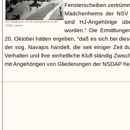
Fensterscheiben zertrümm
Mädchenheims der NSV i
sind HJ-Angehörige übe
Der Waidmarkt mit der Georgskirche in den
1930er Jahren
worden." Die Ermittlung
20. Oktober hätten ergeben, "daß es sich bei die
der sog. Navajos handelt, die seit einiger Zeit d
Verhalten und ihre einheitliche Kluft ständig Zwis
mit Angehörigen von Gliederungen der NSDAP her