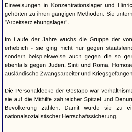
Einweisungen in Konzentrationslager und Hinri
gehörten zu ihren gängigen Methoden. Sie unterhi
"Arbeitserziehungslager".
Im Laufe der Jahre wuchs die Gruppe der von
erheblich - sie ging nicht nur gegen staatsfein
sondern beispielsweise auch gegen die so gen
ebenfalls gegen Juden, Sinti und Roma, Homose
ausländische Zwangsarbeiter und Kriegsgefangen
Die Personaldecke der Gestapo war verhältnism
sie auf die Mithilfe zahlreicher Spitzel und Denu
Bevölkerung zählen. Damit wurde sie zu ei
nationalsozialistischer Herrschaftssicherung.