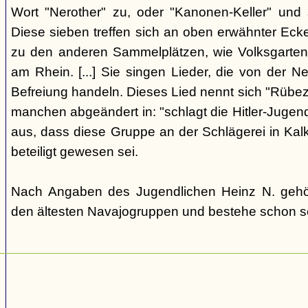
Wort "Nerother" zu, oder "Kanonen-Keller" und
Diese sieben treffen sich an oben erwähnter Eck
zu den anderen Sammelplätzen, wie Volksgarten (
am Rhein. [...] Sie singen Lieder, die von der 
Befreiung handeln. Dieses Lied nennt sich "Rübeza
manchen abgeändert in: "schlagt die Hitler-Jugend 
aus, dass diese Gruppe an der Schlägerei in Ka
beteiligt gewesen sei.
Nach Angaben des Jugendlichen Heinz N. gehö
den ältesten Navajogruppen und bestehe schon se