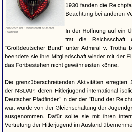
1930 fanden die Reichpf
Beachtung bei anderen Ve
Abzeichen der "Reichsschaft deutscher
In der Hoffnung auf ein Ü
Pfadfinder"
trat die Reichsschaft 
"Großdeutscher Bund" unter Admiral v. Trotha 
beendete sie ihre Mitgliedschaft wieder mit der E
das Fortbestehen nicht gewährleisten könne.
Die grenzüberschreitenden Aktivitäten erregten
der NSDAP, deren Hitlerjugend international isoli
Deutscher Pfadfinder" in der der "Bund der Reic
war, wurde von der Gleichschaltung der Jugendgr
ausgenommen. Dafür sollte sie mit ihren inter
Vertretung der Hitlerjugend im Ausland übernehme