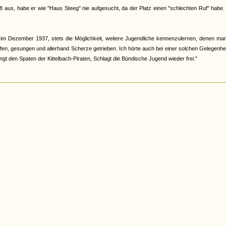
8 aus, habe er wie "Haus Steeg" nie aufgesucht, da der Platz einen "schlechten Ruf" habe.
m Dezember 1937, stets die Möglichkeit, weitere Jugendliche kennenzulernen, denen man
fen, gesungen und allerhand Scherze getrieben. Ich hörte auch bei einer solchen Gelegenhe
ngt den Spaten der Kittelbach-Piraten, Schlagt die Bündische Jugend wieder frei."