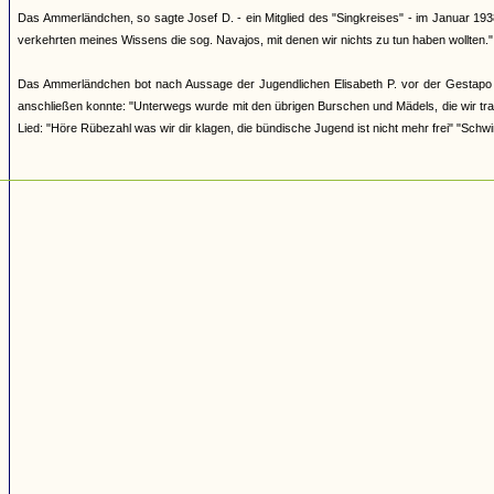
Das Ammerländchen, so sagte Josef D. - ein Mitglied des "Singkreises" - im Januar 193
verkehrten meines Wissens die sog. Navajos, mit denen wir nichts zu tun haben wollten."
Das Ammerländchen bot nach Aussage der Jugendlichen Elisabeth P. vor der Gestapo i
anschließen konnte: "Unterwegs wurde mit den übrigen Burschen und Mädels, die wir tra
Lied: "Höre Rübezahl was wir dir klagen, die bündische Jugend ist nicht mehr frei" "Schwi