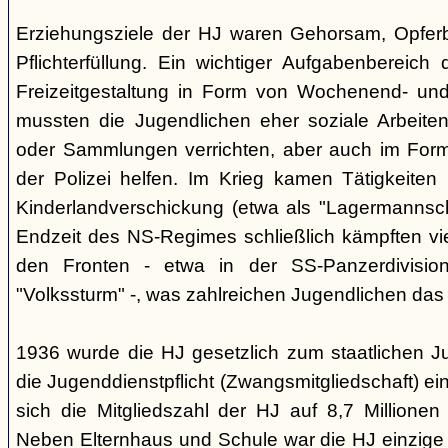
Erziehungsziele der HJ waren Gehorsam, Opferber
Pflichterfüllung. Ein wichtiger Aufgabenbereich
Freizeitgestaltung in Form von Wochenend- und
mussten die Jugendlichen eher soziale Arbeiten
oder Sammlungen verrichten, aber auch im Form
der Polizei helfen. Im Krieg kamen Tätigkeiten
Kinderlandverschickung (etwa als "Lagermannscha
Endzeit des NS-Regimes schließlich kämpften vie
den Fronten - etwa in der SS-Panzerdivision
"Volkssturm" -, was zahlreichen Jugendlichen das
1936 wurde die HJ gesetzlich zum staatlichen J
die Jugenddienstpflicht (Zwangsmitgliedschaft) ei
sich die Mitgliedszahl der HJ auf 8,7 Millionen
Neben Elternhaus und Schule war die HJ einzige 