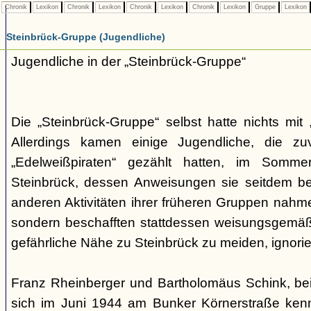
Chronik
Lexikon
Chronik
Lexikon
Chronik
Lexikon
Chronik
Lexikon
Gruppe
Lexikon
Steinbrück-Gruppe (Jugendliche)
Jugendliche in der „Steinbrück-Gruppe“
Die „Steinbrück-Gruppe“ selbst hatte nichts mit 
Allerdings kamen einige Jugendliche, die zu
„Edelweißpiraten“ gezählt hatten, im Somm
Steinbrück, dessen Anweisungen sie seitdem be
anderen Aktivitäten ihrer früheren Gruppen nahmen
sondern beschafften stattdessen weisungsgemäß
gefährliche Nähe zu Steinbrück zu meiden, ignorier
Franz Rheinberger und Bartholomäus Schink, be
sich im Juni 1944 am Bunker Körnerstraße kenn