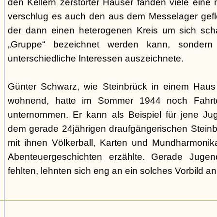
den Kellern zerstörter Häuser fanden viele eine n
verschlug es auch den aus dem Messelager gefl
der dann einen heterogenen Kreis um sich scha
„Gruppe“ bezeichnet werden kann, sondern
unterschiedliche Interessen auszeichnete.
Günter Schwarz, wie Steinbrück in einem Haus 
wohnend, hatte im Sommer 1944 noch Fahrten
unternommen. Er kann als Beispiel für jene Jug
dem gerade 24jährigen draufgängerischen Steinbr
mit ihnen Völkerball, Karten und Mundharmonik
Abenteuergeschichten erzählte. Gerade Jugen
fehlten, lehnten sich eng an ein solches Vorbild an