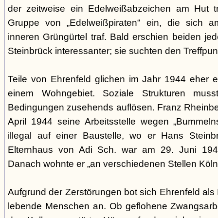
der zeitweise ein Edelweißabzeichen am Hut tr
Gruppe von „Edelweißpiraten“ ein, die sich a
inneren Grüngürtel traf. Bald erschien beiden j
Steinbrück interessanter; sie suchten den Treffpun
Teile von Ehrenfeld glichen im Jahr 1944 eher
einem Wohngebiet. Soziale Strukturen muss
Bedingungen zusehends auflösen. Franz Rheinberg
April 1944 seine Arbeitsstelle wegen „Bummelns
illegal auf einer Baustelle, wo er Hans Stein
Elternhaus von Adi Sch. war am 29. Juni 1943 
Danach wohnte er „an verschiedenen Stellen Köln
Aufgrund der Zerstörungen bot sich Ehrenfeld als 
lebende Menschen an. Ob geflohene Zwangsarbei