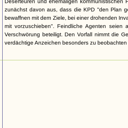
Deserteuren und ehemaligen kommunistischen Fu
zunächst davon aus, dass die KPD "den Plan gef
bewaffnen mit dem Ziele, bei einer drohenden Inva
mit vorzuschieben". Feindliche Agenten seien 
Verschwörung beteiligt. Den Vorfall nimmt die G
verdächtige Anzeichen besonders zu beobachten u