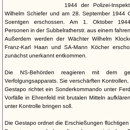
1944 der Polizei-Inspekt
Wilhelm Schiefer und am 28. September 1944 Or
Soentgen erschossen. Am 1. Oktober 1944
Personen in der Subbelratherstr. aus einem fahr
Außerdem werden der Wächter Wilhelm Klocken
Franz-Karl Haan und SA-Mann Köcher erscho
zunächst unerkannt entkommen.
Die NS-Behörden reagieren mit dem ges
Verfolgungsapparats. Sie verschärften Kontrollen,
Gestapo richtet ein Sonderkommando unter Ferdi
Vorfälle in Ehrenfeld mit brutalen Mitteln aufkläre
unter Kontrolle bringen soll.
Die Gestapo ordnet die Erschießungen flüchtigen