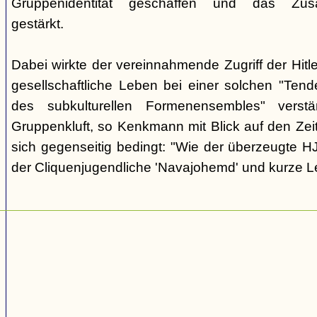
Gruppenidentität geschaffen und das Zusam
gestärkt.
Dabei wirkte der vereinnahmende Zugriff der Hit
gesellschaftliche Leben bei einer solchen "Tend
des subkulturellen Formenensembles" verst
Gruppenkluft, so Kenkmann mit Blick auf den Zei
sich gegenseitig bedingt: "Wie der überzeugte H
der Cliquenjugendliche 'Navajohemd' und kurze L