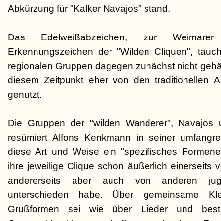
Abkürzung für "Kalker Navajos" stand.
Das Edelweißabzeichen, zur Weimarer
Erkennungszeichen der "Wilden Cliquen", tauc
regionalen Gruppen dagegen zunächst nicht gehäu
diesem Zeitpunkt eher von den traditionellen 
genutzt.
Die Gruppen der "wilden Wanderer", Navajos un
resümiert Alfons Kenkmann in seiner umfangrei
diese Art und Weise ein "spezifisches Formene
ihre jeweilige Clique schon äußerlich einerseits
andererseits aber auch von anderen jugend
unterschieden habe. Über gemeinsame Kle
Grußformen sei wie über Lieder und besti