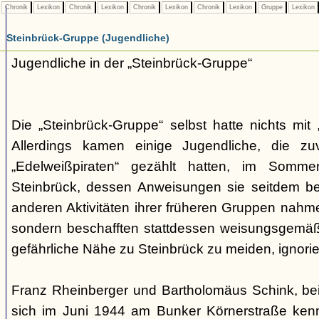
Chronik
Lexikon
Chronik
Lexikon
Chronik
Lexikon
Chronik
Lexikon
Gruppe
Lexikon
Steinbrück-Gruppe (Jugendliche)
Jugendliche in der „Steinbrück-Gruppe“
Die „Steinbrück-Gruppe“ selbst hatte nichts mit 
Allerdings kamen einige Jugendliche, die zu
„Edelweißpiraten“ gezählt hatten, im Somm
Steinbrück, dessen Anweisungen sie seitdem be
anderen Aktivitäten ihrer früheren Gruppen nahmen
sondern beschafften stattdessen weisungsgemäß
gefährliche Nähe zu Steinbrück zu meiden, ignorier
Franz Rheinberger und Bartholomäus Schink, be
sich im Juni 1944 am Bunker Körnerstraße kenn