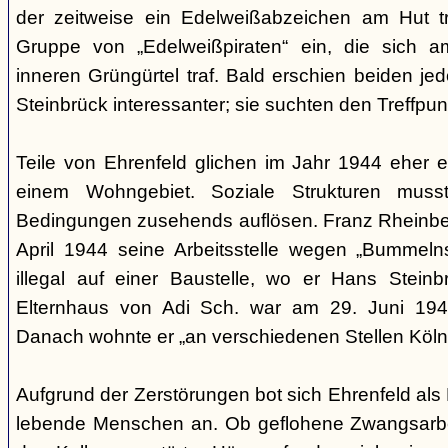
der zeitweise ein Edelweißabzeichen am Hut tr
Gruppe von „Edelweißpiraten“ ein, die sich a
inneren Grüngürtel traf. Bald erschien beiden j
Steinbrück interessanter; sie suchten den Treffpun
Teile von Ehrenfeld glichen im Jahr 1944 eher
einem Wohngebiet. Soziale Strukturen muss
Bedingungen zusehends auflösen. Franz Rheinberg
April 1944 seine Arbeitsstelle wegen „Bummelns
illegal auf einer Baustelle, wo er Hans Stein
Elternhaus von Adi Sch. war am 29. Juni 1943 
Danach wohnte er „an verschiedenen Stellen Köln
Aufgrund der Zerstörungen bot sich Ehrenfeld als 
lebende Menschen an. Ob geflohene Zwangsarbei