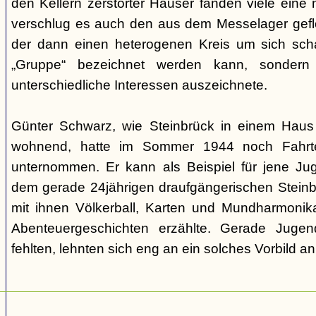
den Kellern zerstörter Häuser fanden viele eine n
verschlug es auch den aus dem Messelager gefl
der dann einen heterogenen Kreis um sich scha
„Gruppe“ bezeichnet werden kann, sondern
unterschiedliche Interessen auszeichnete.
Günter Schwarz, wie Steinbrück in einem Haus 
wohnend, hatte im Sommer 1944 noch Fahrten
unternommen. Er kann als Beispiel für jene Jug
dem gerade 24jährigen draufgängerischen Steinbr
mit ihnen Völkerball, Karten und Mundharmonik
Abenteuergeschichten erzählte. Gerade Jugen
fehlten, lehnten sich eng an ein solches Vorbild an