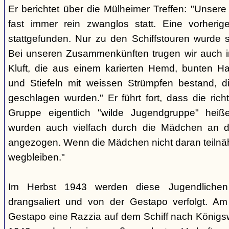
Er berichtet über die Mülheimer Treffen: "Unse
fast immer rein zwanglos statt. Eine vorherig
stattgefunden. Nur zu den Schiffstouren wurde s
Bei unseren Zusammenkünften trugen wir auch im
Kluft, die aus einem karierten Hemd, bunten H
und Stiefeln mit weissen Strümpfen bestand, di
geschlagen wurden." Er führt fort, dass die rich
Gruppe eigentlich "wilde Jugendgruppe" hei
wurden auch vielfach durch die Mädchen an 
angezogen. Wenn die Mädchen nicht daran teiln
wegbleiben."
Im Herbst 1943 werden diese Jugendlichen
drangsaliert und von der Gestapo verfolgt. Am
Gestapo eine Razzia auf dem Schiff nach Königsw