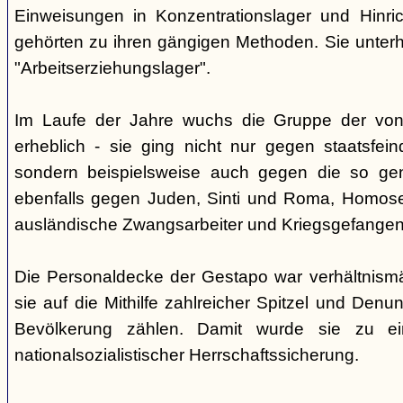
Einweisungen in Konzentrationslager und Hinri
gehörten zu ihren gängigen Methoden. Sie unterhi
"Arbeitserziehungslager".
Im Laufe der Jahre wuchs die Gruppe der von
erheblich - sie ging nicht nur gegen staatsfein
sondern beispielsweise auch gegen die so gen
ebenfalls gegen Juden, Sinti und Roma, Homose
ausländische Zwangsarbeiter und Kriegsgefangen
Die Personaldecke der Gestapo war verhältnism
sie auf die Mithilfe zahlreicher Spitzel und Denu
Bevölkerung zählen. Damit wurde sie zu ei
nationalsozialistischer Herrschaftssicherung.