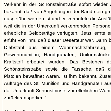
Verkehr in der Schönsteinstraße sofort wieder
bekannt, daß von Angehörigen der Bande ein grö
ausgeführt worden ist und er vermutete die Ausfü
weil die in der Unterkunft verkehrenden Person
erhebliche Geldbeträge verfügten. Jetzt lernte
erfuhr von ihm, daß dieser Deserteur war. Dann be
Diebstahl aus einem Wehrmachtsfahrzeug,
Gewehrmunition, Handgranaten, Uniformstück
Kraftstoff erbeutet wurden. Das Bestehen d
Schönsteinstraße sowie die Tatsache, daß di
Pistolen bewaffnet waren, ist ihm bekannt. Zus
Auftrage des St. Munition und Handgranaten au
der Unterkunft Schönsteinstr. zur elterlichen Wo
zurücktransportiert."