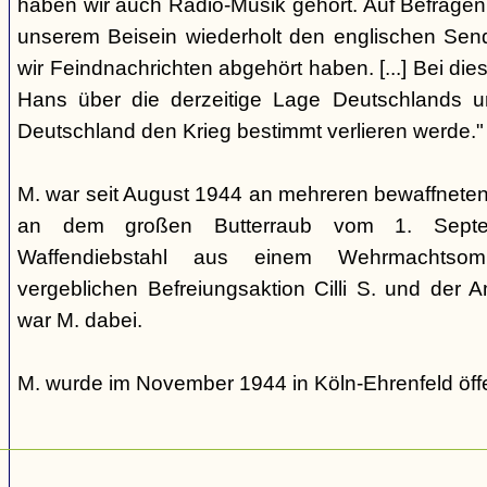
haben wir auch Radio-Musik gehört. Auf Befragen 
unserem Beisein wiederholt den englischen Send
wir Feindnachrichten abgehört haben. [...] Bei di
Hans über die derzeitige Lage Deutschlands un
Deutschland den Krieg bestimmt verlieren werde."
M. war seit August 1944 an mehreren bewaffneten E
an dem großen Butterraub vom 1. Sep
Waffendiebstahl aus einem Wehrmachtso
vergeblichen Befreiungsaktion Cilli S. und der 
war M. dabei.
M. wurde im November 1944 in Köln-Ehrenfeld öffe