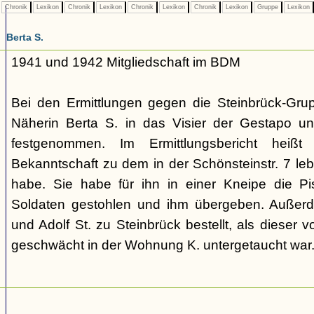
Chronik
Lexikon
Chronik
Lexikon
Chronik
Lexikon
Chronik
Lexikon
Gruppe
Lexikon
Berta S.
1941 und 1942 Mitgliedschaft im BDM
Bei den Ermittlungen gegen die Steinbrück-Grup
Näherin Berta S. in das Visier der Gestapo u
festgenommen. Im Ermittlungsbericht hei
Bekanntschaft zu dem in der Schönsteinstr. 7 le
habe. Sie habe für ihn in einer Kneipe die Pi
Soldaten gestohlen und ihm übergeben. Außer
und Adolf St. zu Steinbrück bestellt, als dieser 
geschwächt in der Wohnung K. untergetaucht war