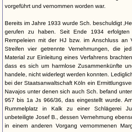
vorgeführt und vernommen worden war.
Bereits im Jahre 1933 wurde Sch. beschuldigt ‚Hei
gerufen zu haben. Seit Ende 1934 erfolgte
Rempeleien mit der HJ bzw. im Anschluss an 
Streifen vier getrennte Vernehmungen, die je
Material zur Einleitung eines Verfahrens brachte
dass es sich um harmlose Zusammenkünfte und
handele, nicht widerlegt werden konnten. Lediglic
bei der Staatsanwaltschaft Köln ein Ermittlungsv
Navajos unter denen sich auch Sch. befand unte
957 bis 1a Js 966/36, das eingestellt wurde. 
Rummelplatz in Kalk zu einer Schlägerei Jug
unbeteiligte Josef B., dessen Vernehmung ebenso 
in einem anderen Vorgang vernommenen Marg