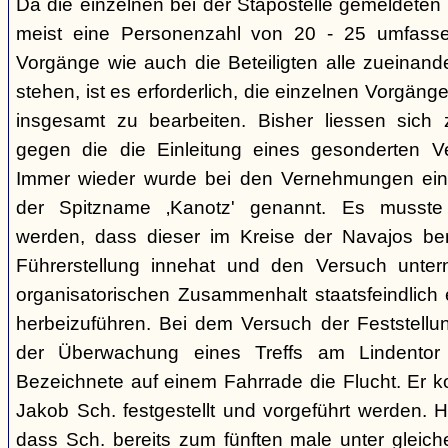
Da die einzelnen bei der Stapostelle gemeldeten 
meist eine Personenzahl von 20 - 25 umfasse
Vorgänge wie auch die Beteiligten alle zueinand
stehen, ist es erforderlich, die einzelnen Vorg
insgesamt zu bearbeiten. Bisher liessen sich 
gegen die die Einleitung eines gesonderten Verf
Immer wieder wurde bei den Vernehmungen ein
der Spitzname ‚Kanotz' genannt. Es musst
werden, dass dieser im Kreise der Navajos ber
Führerstellung innehat und den Versuch unter
organisatorischen Zusammenhalt staatsfeindlich e
herbeizuführen. Bei dem Versuch der Feststellun
der Überwachung eines Treffs am Lindentor e
Bezeichnete auf einem Fahrrade die Flucht. Er k
Jakob Sch. festgestellt und vorgeführt werden. Hi
dass Sch. bereits zum fünften male unter glei