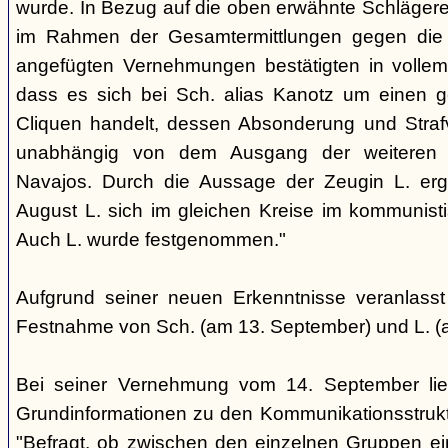
wurde. In Bezug auf die oben erwähnte Schlägere
im Rahmen der Gesamtermittlungen gegen die N
angefügten Vernehmungen bestätigten in voll
dass es sich bei Sch. alias Kanotz um einen ge
Cliquen handelt, dessen Absonderung und Strafve
unabhängig von dem Ausgang der weiteren E
Navajos. Durch die Aussage der Zeugin L. erga
August L. sich im gleichen Kreise im kommunisti
Auch L. wurde festgenommen."
Aufgrund seiner neuen Erkenntnisse veranlass
Festnahme von Sch. (am 13. September) und L. (
Bei seiner Vernehmung vom 14. September lief
Grundinformationen zu den Kommunikationsstrukt
"Befragt, ob zwischen den einzelnen Gruppen e