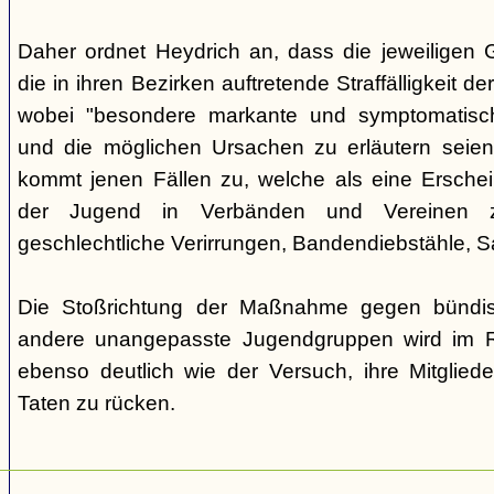
Daher ordnet Heydrich an, dass die jeweiligen G
die in ihren Bezirken auftretende Straffälligkeit d
wobei "besondere markante und symptomatisch
und die möglichen Ursachen zu erläutern seie
kommt jenen Fällen zu, welche als eine Ersche
der Jugend in Verbänden und Vereinen zu
geschlechtliche Verirrungen, Bandendiebstähle,
Die Stoßrichtung der Maßnahme gegen bündisc
andere unangepasste Jugendgruppen wird im R
ebenso deutlich wie der Versuch, ihre Mitgliede
Taten zu rücken.