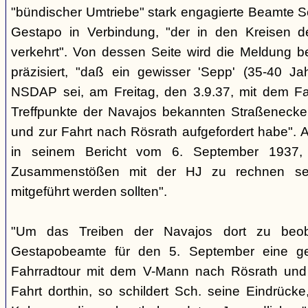
"bündischer Umtriebe" stark engagierte Beamte S
Gestapo in Verbindung, "der in den Kreisen 
verkehrt". Von dessen Seite wird die Meldung b
präzisiert, "daß ein gewisser 'Sepp' (35-40 Jah
NSDAP sei, am Freitag, den 3.9.37, mit dem Fa
Treffpunkte der Navajos bekannten Straßenecke
und zur Fahrt nach Rösrath aufgefordert habe". 
in seinem Bericht vom 6. September 1937, 
Zusammenstößen mit der HJ zu rechnen sei
mitgeführt werden sollten".
"Um das Treiben der Navajos dort zu beoba
Gestapobeamte für den 5. September eine gem
Fahrradtour mit dem V-Mann nach Rösrath und
Fahrt dorthin, so schildert Sch. seine Eindrücke