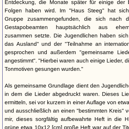
Entdeckung, die Monate später für einige der 
Folgen haben wird. Im "Haus Steeg" hat sich
Gruppe zusammengefunden, die sich nach 
Gestapobeamten hauptsächlich aus ehemal
zusammen setzte. Die Jugendlichen haben sich 
das Ausland" und der "Teilnahme an internati
gesprochen und außerdem "gemeinsame Lieder 
angestimmt". "Hierbei waren auch einige Lieder, d
Tonmotiven gesungen wurden."
Als gemeinsame Grundlage dient den Jugendlichen
in dem die Lieder abgedruckt waren. Dieses Li
ermitteln, sei vor kurzem in einer Auflage von et
und ausschließlich an einen "bestimmten Kreis" ve
mir, dieses sorgfältig aufbewahrte Heft in di
grüne etwa 10x12 [cm] große Heft war auf der Tite