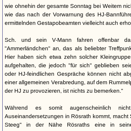
wie ohnehin der gesamte Sonntag bei Weitem nicht
wie das nach der Vorwarnung des HJ-Bannführ
ermittelnden Gestapobeamten vielleicht auch erhof
Sch. und sein V-Mann fahren offenbar da
"Ammerländchen" an, das als beliebter Treffpunkt
Hier haben sich etwa zehn solcher Kleingrupp
aufgehalten, die jedoch "für sich" geblieben sei
oder HJ-feindlichen Gespräche können nicht ab
einer allgemeinen Verabredung, auf dem Rummel
der HJ zu provozieren, ist nichts zu bemerken."
Während es somit augenscheinlich nich
Auseinandersetzungen in Rösrath kommt, macht 
Steeg" in der Nähe Rösraths eine in seine