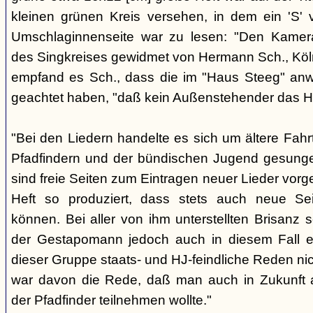
kleinen grünen Kreis versehen, in dem ein 'S' v
Umschlaginnenseite war zu lesen: "Den Kame
des Singkreises gewidmet von Hermann Sch., Köln"
empfand es Sch., dass die im "Haus Steeg" an
geachtet haben, "daß kein Außenstehender das He
"Bei den Liedern handelte es sich um ältere Fahrt
Pfadfindern und der bündischen Jugend gesung
sind freie Seiten zum Eintragen neuer Lieder vor
Heft so produziert, dass stets auch neue Se
können. Bei aller von ihm unterstellten Brisanz
der Gestapomann jedoch auch in diesem Fall e
dieser Gruppe staats- und HJ-feindliche Reden nic
war davon die Rede, daß man auch in Zukunft a
der Pfadfinder teilnehmen wollte."