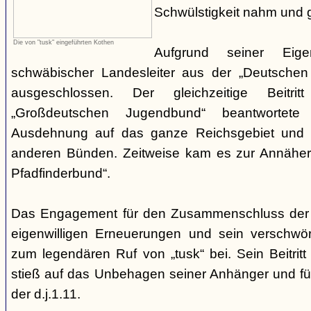
Schwülstigkeit nahm und g
Die von "tusk" eingeführten Kothen
Aufgrund seiner Eige
schwäbischer Landesleiter aus der „Deutschen
ausgeschlossen. Der gleichzeitige Beitr
„Großdeutschen Jugendbund“ beantwortete
Ausdehnung auf das ganze Reichsgebiet und 
anderen Bünden. Zeitweise kam es zur Annähe
Pfadfinderbund“.
Das Engagement für den Zusammenschluss der
eigenwilligen Erneuerungen und sein verschwöre
zum legendären Ruf von „tusk“ bei. Sein Beitrit
stieß auf das Unbehagen seiner Anhänger und führ
der d.j.1.11.