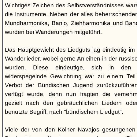
Wichtiges Zeichen des Selbstverständnisses wa
die Instrumente. Neben der alles beherrschende
Mundharmonika, Banjo, Ziehharmonika und Band
wurden bei Wanderungen mitgeführt.
Das Hauptgewicht des Liedguts lag eindeutig im 
Wanderlieder, wobei gerne Anleihen in der russi
wurden. Diese eindeutige, sich in den V
widerspegelnde Gewichtung war zu einem Teil 
Verbot der Bündischen Jugend zurückzuführe
verfügt wurde, denn nun fragten die verne
gezielt nach den gebräuchlichen Liedern od
benutzte Begriff, nach "bündischem Liedgut".
Viele der von den Kölner Navajos gesungenen 