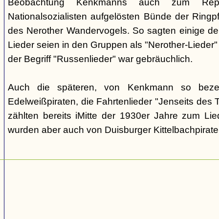
Beobachtung Kenkmanns auch zum Repe
Nationalsozialisten aufgelösten Bünde der Ringpfa
des Nerother Wandervogels. So sagten einige der
Lieder seien in den Gruppen als "Nerother-Lieder
der Begriff "Russenlieder" war gebräuchlich.
Auch die späteren, von Kenkmann so beze
Edelweißpiraten, die Fahrtenlieder "Jenseits des
zählten bereits iMitte der 1930er Jahre zum Lie
wurden aber auch von Duisburger Kittelbachpirat