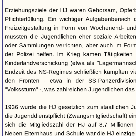
Erziehungsziele der HJ waren Gehorsam, Opferber
Pflichterfüllung. Ein wichtiger Aufgabenbereich
Freizeitgestaltung in Form von Wochenend- und
mussten die Jugendlichen eher soziale Arbeiten
oder Sammlungen verrichten, aber auch im Form
der Polizei helfen. Im Krieg kamen Tätigkeiten
Kinderlandverschickung (etwa als "Lagermannscha
Endzeit des NS-Regimes schließlich kämpften vie
den Fronten - etwa in der SS-Panzerdivision
"Volkssturm" -, was zahlreichen Jugendlichen das
1936 wurde die HJ gesetzlich zum staatlichen J
die Jugenddienstpflicht (Zwangsmitgliedschaft) ei
sich die Mitgliedszahl der HJ auf 8,7 Millionen
Neben Elternhaus und Schule war die HJ einzige 