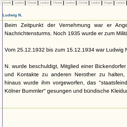
Chronik
Lexikon
Chronik
Lexikon
Chronik
Lexikon
Chronik
Lexikon
Gruppe
Lexikon
Ludwig N.
Beim Zeitpunkt der Vernehmung war er Ange
Nachrichtensturms. Noch 1935 wurde er zum Milit
Vom 25.12.1932 bis zum 15.12.1934 war Ludwig N.
N. wurde beschuldigt, Mitglied einer Bickendorfe
und Kontakte zu anderen Nerother zu halten, w
hinaus wurde ihm vorgeworfen, das "staatsfeindl
Kölner Bummler" gesungen und bündische Kleidu