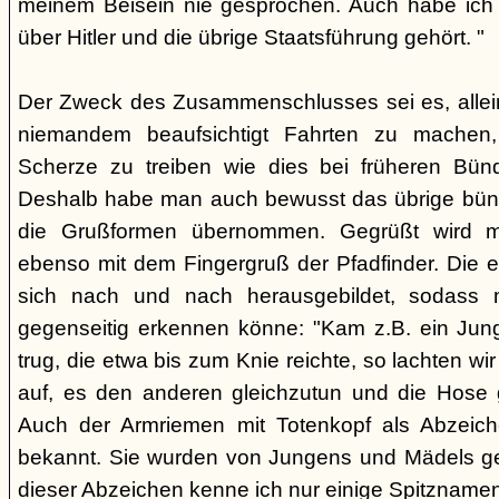
meinem Beisein nie gesprochen. Auch habe ich k
über Hitler und die übrige Staatsführung gehört. "
Der Zweck des Zusammenschlusses sei es, alle
niemandem beaufsichtigt Fahrten zu machen
Scherze zu treiben wie dies bei früheren Bün
Deshalb habe man auch bewusst das übrige bü
die Grußformen übernommen. Gegrüßt wird mit
ebenso mit dem Fingergruß der Pfadfinder. Die e
sich nach und nach herausgebildet, sodass 
gegenseitig erkennen könne: "Kam z.B. ein Jun
trug, die etwa bis zum Knie reichte, so lachten wir
auf, es den anderen gleichzutun und die Hose 
Auch der Armriemen mit Totenkopf als Abzeiche
bekannt. Sie wurden von Jungens und Mädels ge
dieser Abzeichen kenne ich nur einige Spitznamen