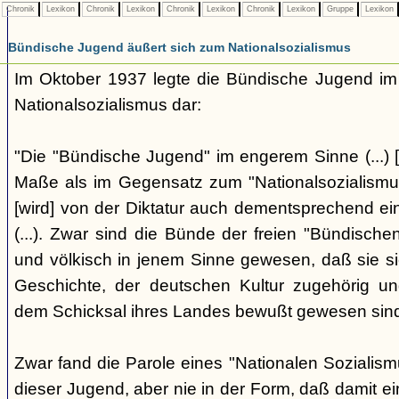
Chronik
Lexikon
Chronik
Lexikon
Chronik
Lexikon
Chronik
Lexikon
Gruppe
Lexikon
Bündische Jugend äußert sich zum Nationalsozialismus
Im Oktober 1937 legte die Bündische Jugend im 
Nationalsozialismus dar:
"Die "Bündische Jugend" im engerem Sinne (...) [
Maße als im Gegensatz zum "Nationalsozialismus"
[wird] von der Diktatur auch dementsprechend ei
(...). Zwar sind die Bünde der freien "Bündisch
und völkisch in jenem Sinne gewesen, daß sie si
Geschichte, der deutschen Kultur zugehörig un
dem Schicksal ihres Landes bewußt gewesen sind. 
Zwar fand die Parole eines "Nationalen Sozialis
dieser Jugend, aber nie in der Form, daß damit ei