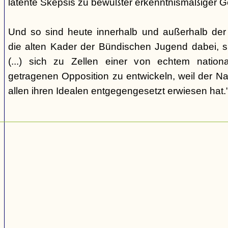
latente Skepsis zu bewußter erkenntnismäßiger G
Und so sind heute innerhalb und außerhalb der o
die alten Kader der Bündischen Jugend dabei, 
(...) sich zu Zellen einer von echtem nation
getragenen Opposition zu entwickeln, weil der Nat
allen ihren Idealen entgegengesetzt erwiesen hat.