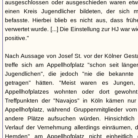
ausgeschlossen oder ausgeschieden waren etw
einen Kreis Jugendlicher bildeten, der sich
befasste. Hierbei blieb es nicht aus, dass frü
verwertet wurde. [...] Die Einstellung zur HJ war w
positive."
Nach Aussage von Josef St. vor der Kölner Ges
treffe sich am Appellhofplatz "schon seit länge
Jugendlichen", die jedoch "nie die bekannte K
getragen" hätten. "Meist waren es Jungen
Appellhofplatzes wohnten oder dort gewohn
Treffpunkten der "Navajos" in Köln kämen nur
Appellhofplatz, während Gruppenmitglieder vom
andere Plätze aufsuchen würden. Hinsichtlich 
Verlauf der Vernehmung allerdings einräumen, da
Hemden" am Appellhofplatz nicht einheitlich