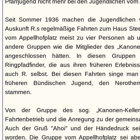
Pfarrjugend nicht mehr bei den Jugendlichen vom A
Seit Sommer 1936 machen die Jugendlichen v
Auskunft R.s regelmäßige Fahrten zum Haus Steeg
vom Appellhofplatz meist zu vier Personen ab u
andere Gruppen wie die Mitglieder des „Kanonen
angeschlossen hätten. In diesen Gruppen 
Ringpfadfinder, die aus ihren früheren Erlebni
auch R. selbst. Bei diesen Fahrten singe man 
früheren Bündischen Jugend, den Nerothern
stammen.
Von der Gruppe des sog. „Kanonen-Kellers
Fahrtenbetrieb und die Anregung zu der gemein
Auch der Gruß "Ahoi" und der Händedruck se
worden. Die Gruppe vom Appellhofplatz sei ab