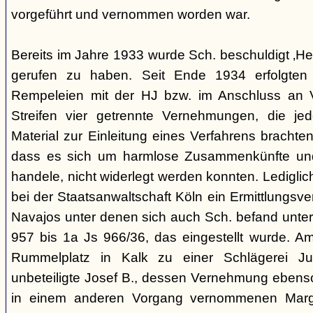
vorgeführt und vernommen worden war.
Bereits im Jahre 1933 wurde Sch. beschuldigt ‚Hei
gerufen zu haben. Seit Ende 1934 erfolgte
Rempeleien mit der HJ bzw. im Anschluss an 
Streifen vier getrennte Vernehmungen, die je
Material zur Einleitung eines Verfahrens brachte
dass es sich um harmlose Zusammenkünfte und
handele, nicht widerlegt werden konnten. Lediglic
bei der Staatsanwaltschaft Köln ein Ermittlungsv
Navajos unter denen sich auch Sch. befand unte
957 bis 1a Js 966/36, das eingestellt wurde. 
Rummelplatz in Kalk zu einer Schlägerei Jug
unbeteiligte Josef B., dessen Vernehmung ebenso 
in einem anderen Vorgang vernommenen Marg