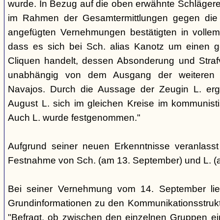
wurde. In Bezug auf die oben erwähnte Schlägere
im Rahmen der Gesamtermittlungen gegen die N
angefügten Vernehmungen bestätigten in voll
dass es sich bei Sch. alias Kanotz um einen ge
Cliquen handelt, dessen Absonderung und Strafve
unabhängig von dem Ausgang der weiteren E
Navajos. Durch die Aussage der Zeugin L. erga
August L. sich im gleichen Kreise im kommunisti
Auch L. wurde festgenommen."
Aufgrund seiner neuen Erkenntnisse veranlass
Festnahme von Sch. (am 13. September) und L. (
Bei seiner Vernehmung vom 14. September lief
Grundinformationen zu den Kommunikationsstrukt
"Befragt, ob zwischen den einzelnen Gruppen e