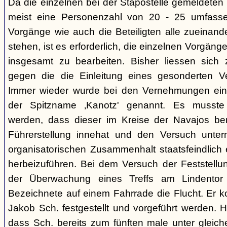
Da die einzelnen bei der Stapostelle gemeldeten 
meist eine Personenzahl von 20 - 25 umfasse
Vorgänge wie auch die Beteiligten alle zueinand
stehen, ist es erforderlich, die einzelnen Vorg
insgesamt zu bearbeiten. Bisher liessen sich 
gegen die die Einleitung eines gesonderten Verf
Immer wieder wurde bei den Vernehmungen ein
der Spitzname ‚Kanotz' genannt. Es musst
werden, dass dieser im Kreise der Navajos ber
Führerstellung innehat und den Versuch unter
organisatorischen Zusammenhalt staatsfeindlich e
herbeizuführen. Bei dem Versuch der Feststellun
der Überwachung eines Treffs am Lindentor e
Bezeichnete auf einem Fahrrade die Flucht. Er k
Jakob Sch. festgestellt und vorgeführt werden. Hi
dass Sch. bereits zum fünften male unter glei