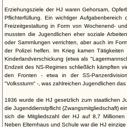
Erziehungsziele der HJ waren Gehorsam, Opferber
Pflichterfüllung. Ein wichtiger Aufgabenbereich
Freizeitgestaltung in Form von Wochenend- und
mussten die Jugendlichen eher soziale Arbeiten
oder Sammlungen verrichten, aber auch im Form
der Polizei helfen. Im Krieg kamen Tätigkeiten
Kinderlandverschickung (etwa als "Lagermannscha
Endzeit des NS-Regimes schließlich kämpften vie
den Fronten - etwa in der SS-Panzerdivision
"Volkssturm" -, was zahlreichen Jugendlichen das
1936 wurde die HJ gesetzlich zum staatlichen J
die Jugenddienstpflicht (Zwangsmitgliedschaft) ei
sich die Mitgliedszahl der HJ auf 8,7 Millionen
Neben Elternhaus und Schule war die HJ einzige 