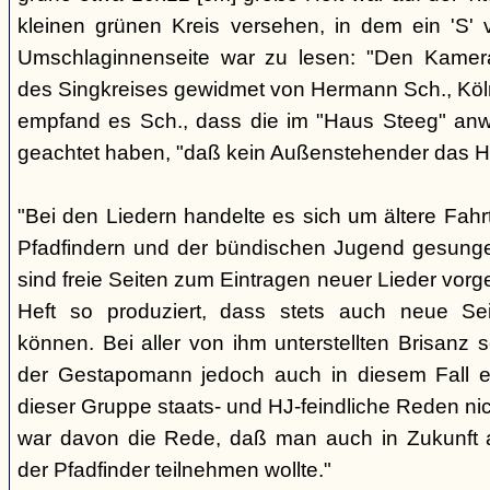
kleinen grünen Kreis versehen, in dem ein 'S' v
Umschlaginnenseite war zu lesen: "Den Kame
des Singkreises gewidmet von Hermann Sch., Köln"
empfand es Sch., dass die im "Haus Steeg" an
geachtet haben, "daß kein Außenstehender das He
"Bei den Liedern handelte es sich um ältere Fahrt
Pfadfindern und der bündischen Jugend gesung
sind freie Seiten zum Eintragen neuer Lieder vor
Heft so produziert, dass stets auch neue Se
können. Bei aller von ihm unterstellten Brisanz
der Gestapomann jedoch auch in diesem Fall e
dieser Gruppe staats- und HJ-feindliche Reden nic
war davon die Rede, daß man auch in Zukunft a
der Pfadfinder teilnehmen wollte."