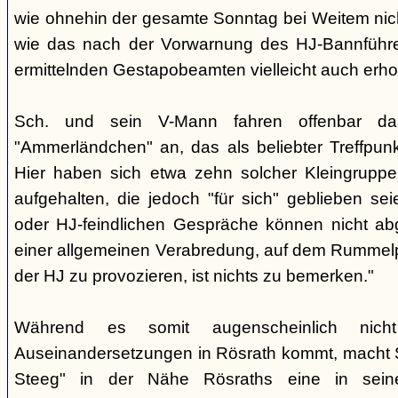
wie ohnehin der gesamte Sonntag bei Weitem nicht
wie das nach der Vorwarnung des HJ-Bannführ
ermittelnden Gestapobeamten vielleicht auch erhof
Sch. und sein V-Mann fahren offenbar da
"Ammerländchen" an, das als beliebter Treffpunkt
Hier haben sich etwa zehn solcher Kleingrupp
aufgehalten, die jedoch "für sich" geblieben sei
oder HJ-feindlichen Gespräche können nicht ab
einer allgemeinen Verabredung, auf dem Rummel
der HJ zu provozieren, ist nichts zu bemerken."
Während es somit augenscheinlich nich
Auseinandersetzungen in Rösrath kommt, macht 
Steeg" in der Nähe Rösraths eine in seine