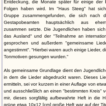
Entdeckung, die Monate später für einige der 
Folgen haben wird. Im "Haus Steeg" hat sich
Gruppe zusammengefunden, die sich nach 
Gestapobeamten hauptsächlich aus ehemal
zusammen setzte. Die Jugendlichen haben sich 
das Ausland" und der "Teilnahme an internati
gesprochen und außerdem "gemeinsame Lieder 
angestimmt". "Hierbei waren auch einige Lieder, d
Tonmotiven gesungen wurden."
Als gemeinsame Grundlage dient den Jugendlichen
in dem die Lieder abgedruckt waren. Dieses Li
ermitteln, sei vor kurzem in einer Auflage von et
und ausschließlich an einen "bestimmten Kreis" ve
mir, dieses sorgfältig aufbewahrte Heft in di
grüne etwa 10x12 [cm] große Heft war auf der Tite