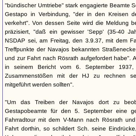
"bündischer Umtriebe" stark engagierte Beamte S
Gestapo in Verbindung, "der in den Kreisen 
verkehrt". Von dessen Seite wird die Meldung b
präzisiert, "daß ein gewisser 'Sepp' (35-40 Jah
NSDAP sei, am Freitag, den 3.9.37, mit dem Fa
Treffpunkte der Navajos bekannten Straßenecke
und zur Fahrt nach Rösrath aufgefordert habe". 
in seinem Bericht vom 6. September 1937, 
Zusammenstößen mit der HJ zu rechnen sei
mitgeführt werden sollten".
"Um das Treiben der Navajos dort zu beoba
Gestapobeamte für den 5. September eine gem
Fahrradtour mit dem V-Mann nach Rösrath und
Fahrt dorthin, so schildert Sch. seine Eindrücke