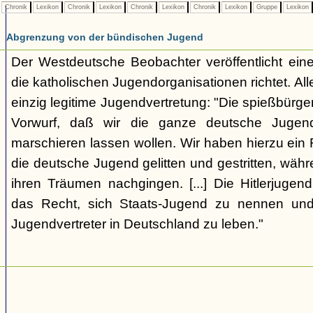
Chronik
Lexikon
Chronik
Lexikon
Chronik
Lexikon
Chronik
Lexikon
Gruppe
Lexikon
Abgrenzung von der bündischen Jugend
Der Westdeutsche Beobachter veröffentlicht eine
die katholischen Jugendorganisationen richtet. Alle
einzig legitime Jugendvertretung: "Die spießbürge
Vorwurf, daß wir die ganze deutsche Jugen
marschieren lassen wollen. Wir haben hierzu ein 
die deutsche Jugend gelitten und gestritten, wäh
ihren Träumen nachgingen. [...] Die Hitlerjugend
das Recht, sich Staats-Jugend zu nennen und
Jugendvertreter in Deutschland zu leben."