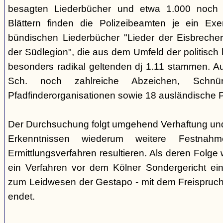
besagten Liederbücher und etwa 1.000 noch
Blättern finden die Polizeibeamten je ein Exe
bündischen Liederbücher "Lieder der Eisbreche
der Südlegion", die aus dem Umfeld der politisch l
besonders radikal geltenden dj 1.11 stammen. 
Sch. noch zahlreiche Abzeichen, Sch
Pfadfinderorganisationen sowie 18 ausländische Pf
Der Durchsuchung folgt umgehend Verhaftung un
Erkenntnissen wiederum weitere Festna
Ermittlungsverfahren resultieren. Als deren Folge
ein Verfahren vor dem Kölner Sondergericht eing
zum Leidwesen der Gestapo - mit dem Freispruch 
endet.