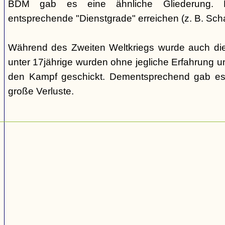
BDM gab es eine ähnliche Gliederung. Di
entsprechende "Dienstgrade" erreichen (z. B. Scha
Während des Zweiten Weltkriegs wurde auch die
unter 17jährige wurden ohne jegliche Erfahrung un
den Kampf geschickt. Dementsprechend gab es
große Verluste.