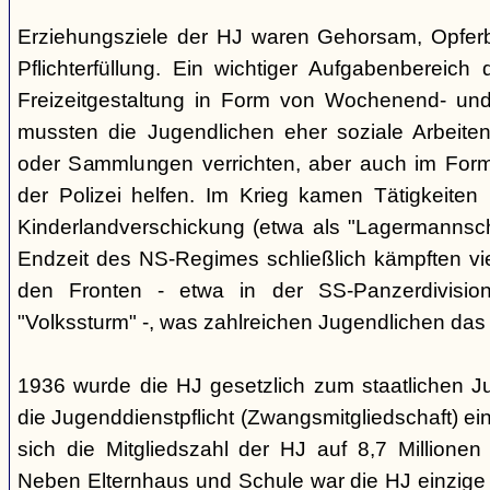
Erziehungsziele der HJ waren Gehorsam, Opferber
Pflichterfüllung. Ein wichtiger Aufgabenbereich
Freizeitgestaltung in Form von Wochenend- und
mussten die Jugendlichen eher soziale Arbeiten
oder Sammlungen verrichten, aber auch im Form
der Polizei helfen. Im Krieg kamen Tätigkeiten
Kinderlandverschickung (etwa als "Lagermannscha
Endzeit des NS-Regimes schließlich kämpften vie
den Fronten - etwa in der SS-Panzerdivision
"Volkssturm" -, was zahlreichen Jugendlichen das
1936 wurde die HJ gesetzlich zum staatlichen J
die Jugenddienstpflicht (Zwangsmitgliedschaft) ei
sich die Mitgliedszahl der HJ auf 8,7 Millionen
Neben Elternhaus und Schule war die HJ einzige 