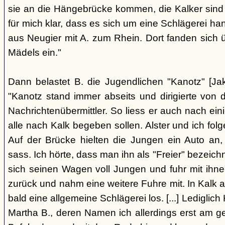
sie an die Hängebrücke kommen, die Kalker sind
für mich klar, dass es sich um eine Schlägerei han
aus Neugier mit A. zum Rhein. Dort fanden sich
Mädels ein."
Dann belastet B. die Jugendlichen "Kanotz" [Ja
"Kanotz stand immer abseits und dirigierte von 
Nachrichtenübermittler. So liess er auch nach ein
alle nach Kalk begeben sollen. Alster und ich fol
Auf der Brücke hielten die Jungen ein Auto an,
sass. Ich hörte, dass man ihn als "Freier" bezeic
sich seinen Wagen voll Jungen und fuhr mit ihn
zurück und nahm eine weitere Fuhre mit. In Kalk
bald eine allgemeine Schlägerei los. [...] Lediglic
Martha B., deren Namen ich allerdings erst am ge