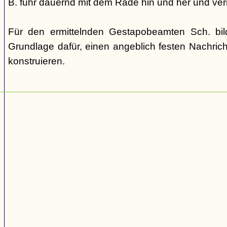
B. fuhr dauernd mit dem Rade hin und her und verm
Für den ermittelnden Gestapobeamten Sch. bi
Grundlage dafür, einen angeblich festen Nachric
konstruieren.