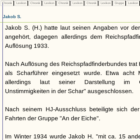
Chronik
Lexikon
Chronik
Lexikon
Chronik
Lexikon
Chronik
Lexikon
Gruppe
Lexikon
Jakob S.
Jakob S. (H.) hatte laut seinen Angaben vor d
angehört, dagegen allerdings dem Reichspfadf
Auflösung 1933.
Nach Auflösung des Reichspfadfinderbundes trat H.
als Scharführer eingesetzt wurde. Etwa acht
allerdings laut seiner Darstellung im 
Unstimmigkeiten in der Schar" ausgeschlossen.
Nach seinem HJ-Ausschluss beteiligte sich de
Fahrten der Gruppe "An der Eiche".
Im Winter 1934 wurde Jakob H. "mit ca. 15 and