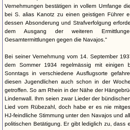
Vernehmungen bestätigen in vollem Umfange di
bei S. alias Kanotz zu einen geistigen Führer e
dessen Absonderung und Strafverfolgung erforder
dem Ausgang der weiteren Ermittlu
Gesamtermittlungen gegen die Navajos."
Bei seiner Vernehmung vom 14. September 1937 s
dem Sommer 1934 regelmässig mit einigen b
Sonntags in verschiedene Ausflugsorte gefahre
diesen Jugendlichen auch schon in der Woche
getroffen. So am Rhein in der Nähe der Hängebrü
Lindenwall. Ihm seien zwar Lieder der bündische
Lied vom Rübezahl, doch habe er es nie mitgesu
HJ-feindliche Stimmung unter den Navajos und al
politischen Betätigung. Er gibt lediglich zu, das