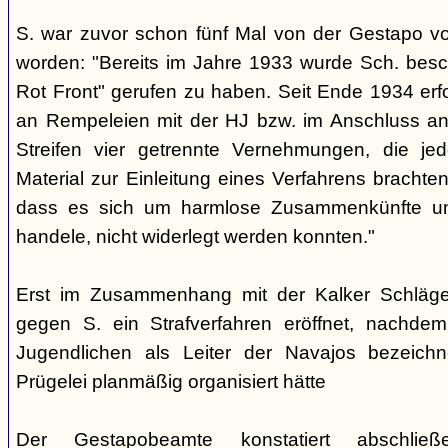
S. war zuvor schon fünf Mal von der Gestapo v
worden: "Bereits im Jahre 1933 wurde Sch. besc
Rot Front" gerufen zu haben. Seit Ende 1934 erf
an Rempeleien mit der HJ bzw. im Anschluss an
Streifen vier getrennte Vernehmungen, die je
Material zur Einleitung eines Verfahrens brachte
dass es sich um harmlose Zusammenkünfte un
handele, nicht widerlegt werden konnten."
Erst im Zusammenhang mit der Kalker Schläge
gegen S. ein Strafverfahren eröffnet, nachd
Jugendlichen als Leiter der Navajos bezeich
Prügelei planmäßig organisiert hätte
Der Gestapobeamte konstatiert abschließ