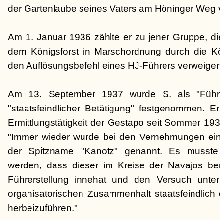
der Gartenlaube seines Vaters am Höninger Weg v
Am 1. Januar 1936 zählte er zu jener Gruppe, d
dem Königsforst in Marschordnung durch die Kö
den Auflösungsbefehl eines HJ-Führers verweiger
Am 13. September 1937 wurde S. als "Führ
"staatsfeindlicher Betätigung" festgenommen. Er
Ermittlungstätigkeit der Gestapo seit Sommer 1937
"Immer wieder wurde bei den Vernehmungen ein
der Spitzname "Kanotz" genannt. Es musst
werden, dass dieser im Kreise der Navajos ber
Führerstellung innehat und den Versuch unte
organisatorischen Zusammenhalt staatsfeindlich e
herbeizuführen."