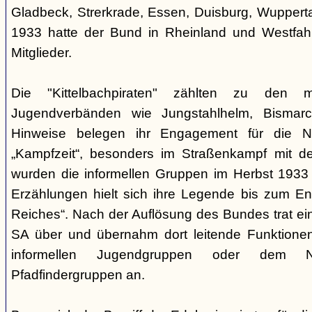
Gladbeck, Strerkrade, Essen, Duisburg, Wupperta
1933 hatte der Bund in Rheinland und Westfah
Mitglieder.
Die "Kittelbachpiraten" zählten zu den mili
Jugendverbänden wie Jungstahlhelm, Bismarck
Hinweise belegen ihr Engagement für die Nat
„Kampfzeit“, besonders im Straßenkampf mit de
wurden die informellen Gruppen im Herbst 1933 
Erzählungen hielt sich ihre Legende bis zum E
Reiches“. Nach der Auflösung des Bundes trat ein 
SA über und übernahm dort leitende Funktionen
informellen Jugendgruppen oder dem 
Pfadfindergruppen an.