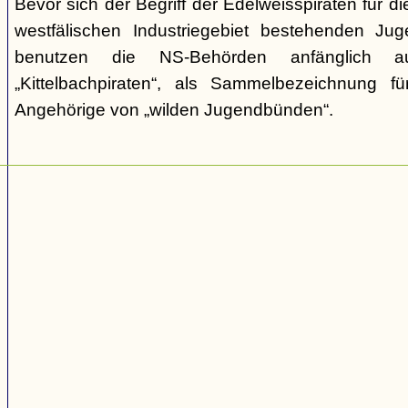
Bevor sich der Begriff der Edelweisspiraten für d
westfälischen Industriegebiet bestehenden Jug
benutzen die NS-Behörden anfänglich a
„Kittelbachpiraten“, als Sammelbezeichnung f
Angehörige von „wilden Jugendbünden“.