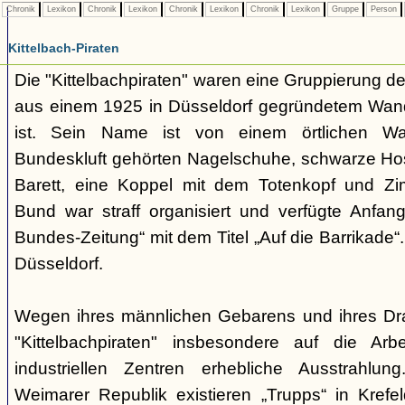
Chronik
Lexikon
Chronik
Lexikon
Chronik
Lexikon
Chronik
Lexikon
Gruppe
Person
Kittelbach-Piraten
Die "Kittelbachpiraten" waren eine Gruppierung d
aus einem 1925 in Düsseldorf gegründetem Wa
ist. Sein Name ist von einem örtlichen Wass
Bundeskluft gehörten Nagelschuhe, schwarze H
Barett, eine Koppel mit dem Totenkopf und Z
Bund war straff organisiert und verfügte Anfa
Bundes-Zeitung“ mit dem Titel „Auf die Barrikade“
Düsseldorf.
Wegen ihres männlichen Gebarens und ihres Dra
"Kittelbachpiraten" insbesondere auf die Arbe
industriellen Zentren erhebliche Ausstrahl
Weimarer Republik existieren „Trupps“ in Krefel