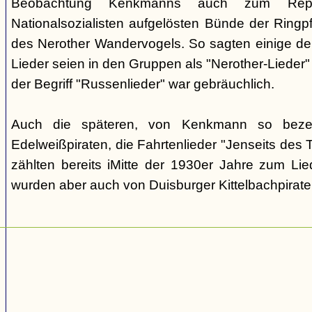
Beobachtung Kenkmanns auch zum Repe
Nationalsozialisten aufgelösten Bünde der Ringpfa
des Nerother Wandervogels. So sagten einige der
Lieder seien in den Gruppen als "Nerother-Lieder
der Begriff "Russenlieder" war gebräuchlich.
Auch die späteren, von Kenkmann so beze
Edelweißpiraten, die Fahrtenlieder "Jenseits des
zählten bereits iMitte der 1930er Jahre zum Lie
wurden aber auch von Duisburger Kittelbachpirat