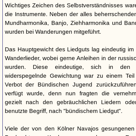
Wichtiges Zeichen des Selbstverständnisses wa
die Instrumente. Neben der alles beherrschende
Mundharmonika, Banjo, Ziehharmonika und Band
wurden bei Wanderungen mitgeführt.
Das Hauptgewicht des Liedguts lag eindeutig im 
Wanderlieder, wobei gerne Anleihen in der russi
wurden. Diese eindeutige, sich in den V
widerspegelnde Gewichtung war zu einem Teil 
Verbot der Bündischen Jugend zurückzuführe
verfügt wurde, denn nun fragten die verne
gezielt nach den gebräuchlichen Liedern od
benutzte Begriff, nach "bündischem Liedgut".
Viele der von den Kölner Navajos gesungenen 