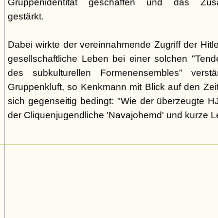
Gruppenidentität geschaffen und das Zusam
gestärkt.
Dabei wirkte der vereinnahmende Zugriff der Hit
gesellschaftliche Leben bei einer solchen "Tend
des subkulturellen Formenensembles" verst
Gruppenkluft, so Kenkmann mit Blick auf den Zei
sich gegenseitig bedingt: "Wie der überzeugte H
der Cliquenjugendliche 'Navajohemd' und kurze L