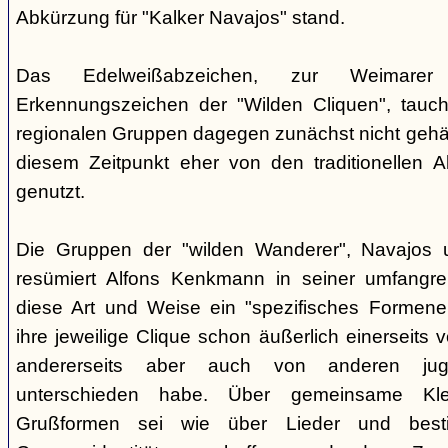
Abkürzung für "Kalker Navajos" stand.
Das Edelweißabzeichen, zur Weimarer
Erkennungszeichen der "Wilden Cliquen", tauc
regionalen Gruppen dagegen zunächst nicht gehäu
diesem Zeitpunkt eher von den traditionellen 
genutzt.
Die Gruppen der "wilden Wanderer", Navajos un
resümiert Alfons Kenkmann in seiner umfangrei
diese Art und Weise ein "spezifisches Formene
ihre jeweilige Clique schon äußerlich einerseits
andererseits aber auch von anderen jugend
unterschieden habe. Über gemeinsame Kle
Grußformen sei wie über Lieder und besti