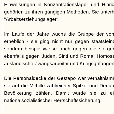
Einweisungen in Konzentrationslager und Hinri
gehörten zu ihren gängigen Methoden. Sie unterhi
"Arbeitserziehungslager".
Im Laufe der Jahre wuchs die Gruppe der von
erheblich - sie ging nicht nur gegen staatsfein
sondern beispielsweise auch gegen die so gen
ebenfalls gegen Juden, Sinti und Roma, Homose
ausländische Zwangsarbeiter und Kriegsgefangen
Die Personaldecke der Gestapo war verhältnism
sie auf die Mithilfe zahlreicher Spitzel und Denu
Bevölkerung zählen. Damit wurde sie zu ei
nationalsozialistischer Herrschaftssicherung.