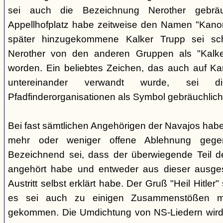
sei auch die Bezeichnung Nerother gebrä
Appellhofplatz habe zeitweise den Namen "Kanon
später hinzugekommene Kalker Trupp sei sche
Nerother von den anderen Gruppen als "Kalke
worden. Ein beliebtes Zeichen, das auch auf Kar
untereinander verwandt wurde, sei 
Pfadfinderorganisationen als Symbol gebräuchlich
Bei fast sämtlichen Angehörigen der Navajos habe
mehr oder weniger offene Ablehnung gege
Bezeichnend sei, dass der überwiegende Teil d
angehört habe und entweder aus dieser ausges
Austritt selbst erklärt habe. Der Gruß "Heil Hitle
es sei auch zu einigen Zusammenstößen m
gekommen. Die Umdichtung von NS-Liedern wird al