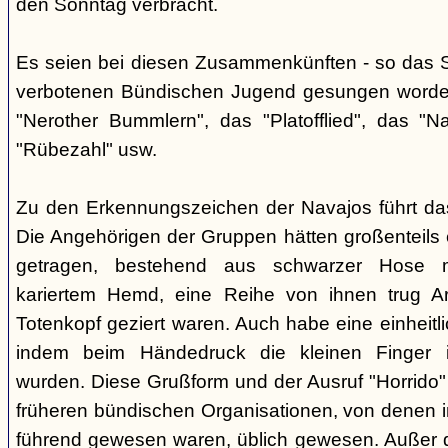
den Sonntag verbracht.
Es seien bei diesen Zusammenkünften - so das So
verbotenen Bündischen Jugend gesungen worden
"Nerother Bummlern", das "Platofflied", das "N
"Rübezahl" usw.
Zu den Erkennungszeichen der Navajos führt da
Die Angehörigen der Gruppen hätten großenteils e
getragen, bestehend aus schwarzer Hose m
kariertem Hemd, eine Reihe von ihnen trug A
Totenkopf geziert waren. Auch habe eine einheit
indem beim Händedruck die kleinen Finger i
wurden. Diese Grußform und der Ausruf "Horrido"
früheren bündischen Organisationen, von denen i
führend gewesen waren, üblich gewesen. Außer 