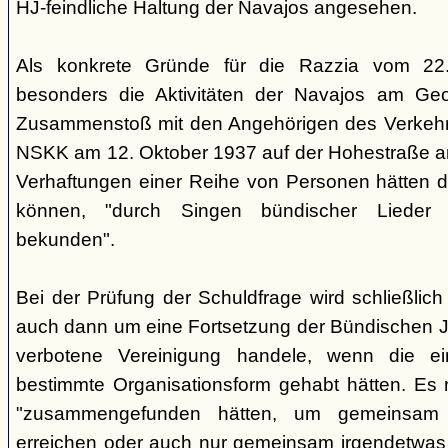
HJ-feindliche Haltung der Navajos angesehen.
Als konkrete Gründe für die Razzia vom 22
besonders die Aktivitäten der Navajos am Geo
Zusammenstoß mit den Angehörigen des Verkehr
NSKK am 12. Oktober 1937 auf der Hohestraße an
Verhaftungen einer Reihe von Personen hätten di
können, "durch Singen bündischer Lieder 
bekunden".
Bei der Prüfung der Schuldfrage wird schließlich 
auch dann um eine Fortsetzung der Bündischen 
verbotene Vereinigung handele, wenn die e
bestimmte Organisationsform gehabt hätten. Es r
"zusammengefunden hätten, um gemeinsam
erreichen oder auch nur gemeinsam irgendetwas