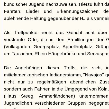
bündischer Jugend nachzuweisen. Hierzu führt das
Fahrten, Lieder und Erkennungszeichen de
ablehnende Haltung gegenüber der HJ als vermein
Als Treffpunkte nennt das Gericht acht über
verstreute Orte, die in den Ermittlungen der
(Volksgarten, Georgsplatz, Appellhofplatz, Grüng
am Tauzieher, Rhein Hängebrücke und Servasgas
Die Angehörigen dieser Treffs, die sich, 
mittelamerikanischen Indianerstamm, "Navajos" ge
nicht nur zu regelmäßigen abendlichen Zusa
sondern auch Fahrten in die Umgegend von Köln,
(Haus Steeg, Ammerländchen) unternommen
Jugendlichen verschiedener Gruppen begegne