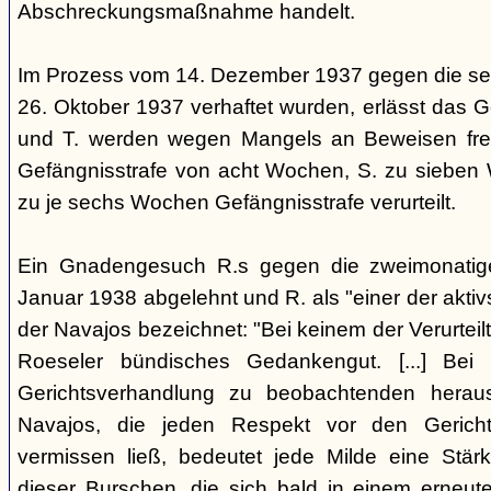
Abschreckungsmaßnahme handelt.
Im Prozess vom 14. Dezember 1937 gegen die se
26. Oktober 1937 verhaftet wurden, erlässt das Ge
und T. werden wegen Mangels an Beweisen frei
Gefängnisstrafe von acht Wochen, S. zu sieben
zu je sechs Wochen Gefängnisstrafe verurteilt.
Ein Gnadengesuch R.s gegen die zweimonatige
Januar 1938 abgelehnt und R. als "einer der aktiv
der Navajos bezeichnet: "Bei keinem der Verurteilt
Roeseler bündisches Gedankengut. [...] Be
Gerichtsverhandlung zu beobachtenden heraus
Navajos, die jeden Respekt vor den Gericht
vermissen ließ, bedeutet jede Milde eine Stärk
dieser Burschen, die sich bald in einem erneut