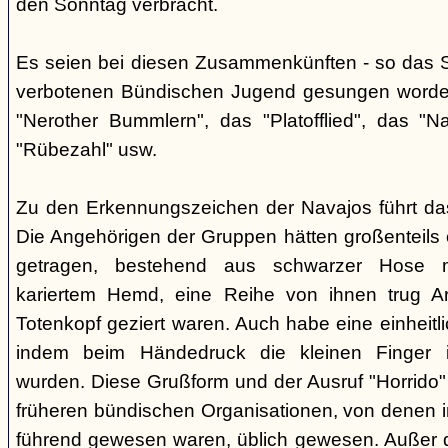
den Sonntag verbracht.
Es seien bei diesen Zusammenkünften - so das So
verbotenen Bündischen Jugend gesungen worden
"Nerother Bummlern", das "Platofflied", das "N
"Rübezahl" usw.
Zu den Erkennungszeichen der Navajos führt da
Die Angehörigen der Gruppen hätten großenteils e
getragen, bestehend aus schwarzer Hose m
kariertem Hemd, eine Reihe von ihnen trug A
Totenkopf geziert waren. Auch habe eine einheit
indem beim Händedruck die kleinen Finger i
wurden. Diese Grußform und der Ausruf "Horrido"
früheren bündischen Organisationen, von denen i
führend gewesen waren, üblich gewesen. Außer 