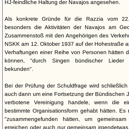
HJ-feindliche Haltung der Navajos angesehen.
Als konkrete Gründe für die Razzia vom 22
besonders die Aktivitäten der Navajos am Geo
Zusammenstoß mit den Angehörigen des Verkehr
NSKK am 12. Oktober 1937 auf der Hohestraße an
Verhaftungen einer Reihe von Personen hätten di
können, "durch Singen bündischer Lieder 
bekunden".
Bei der Prüfung der Schuldfrage wird schließlich 
auch dann um eine Fortsetzung der Bündischen 
verbotene Vereinigung handele, wenn die e
bestimmte Organisationsform gehabt hätten. Es r
"zusammengefunden hätten, um gemeinsam
erreichen oder auch nur gemeinsam irgendetwas