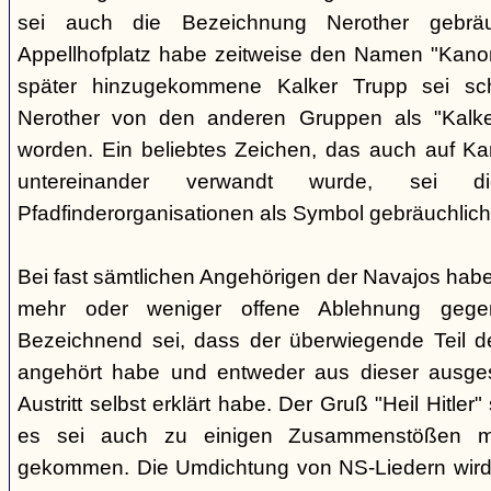
sei auch die Bezeichnung Nerother gebrä
Appellhofplatz habe zeitweise den Namen "Kanon
später hinzugekommene Kalker Trupp sei sche
Nerother von den anderen Gruppen als "Kalke
worden. Ein beliebtes Zeichen, das auch auf Kar
untereinander verwandt wurde, sei 
Pfadfinderorganisationen als Symbol gebräuchlich
Bei fast sämtlichen Angehörigen der Navajos habe
mehr oder weniger offene Ablehnung gege
Bezeichnend sei, dass der überwiegende Teil d
angehört habe und entweder aus dieser ausges
Austritt selbst erklärt habe. Der Gruß "Heil Hitle
es sei auch zu einigen Zusammenstößen m
gekommen. Die Umdichtung von NS-Liedern wird al