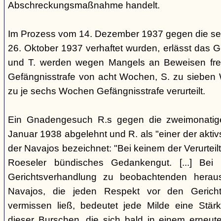
Abschreckungsmaßnahme handelt.
Im Prozess vom 14. Dezember 1937 gegen die se
26. Oktober 1937 verhaftet wurden, erlässt das Ge
und T. werden wegen Mangels an Beweisen frei
Gefängnisstrafe von acht Wochen, S. zu sieben
zu je sechs Wochen Gefängnisstrafe verurteilt.
Ein Gnadengesuch R.s gegen die zweimonatige
Januar 1938 abgelehnt und R. als "einer der aktiv
der Navajos bezeichnet: "Bei keinem der Verurteilt
Roeseler bündisches Gedankengut. [...] Be
Gerichtsverhandlung zu beobachtenden heraus
Navajos, die jeden Respekt vor den Gericht
vermissen ließ, bedeutet jede Milde eine Stärk
dieser Burschen, die sich bald in einem erneut