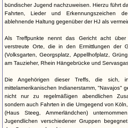
bündischer Jugend nachzuweisen. Hierzu führt das
Fahrten, Lieder und Erkennungszeichen de
ablehnende Haltung gegenüber der HJ als vermein
Als Treffpunkte nennt das Gericht acht über
verstreute Orte, die in den Ermittlungen der
(Volksgarten, Georgsplatz, Appellhofplatz, Grüng
am Tauzieher, Rhein Hängebrücke und Servasgas
Die Angehörigen dieser Treffs, die sich, 
mittelamerikanischen Indianerstamm, "Navajos" ge
nicht nur zu regelmäßigen abendlichen Zusa
sondern auch Fahrten in die Umgegend von Köln,
(Haus Steeg, Ammerländchen) unternommen
Jugendlichen verschiedener Gruppen begegne