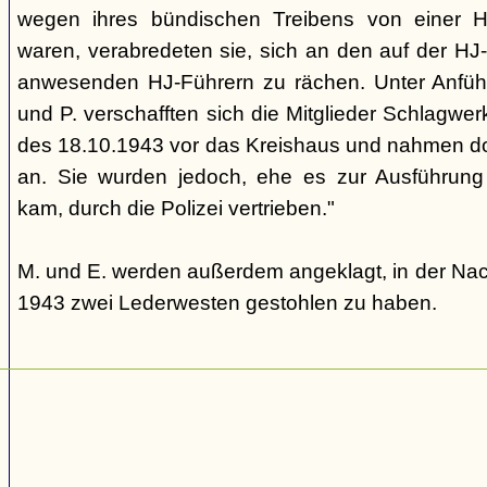
wegen ihres bündischen Treibens von einer HJ-
waren, verabredeten sie, sich an den auf der HJ-
anwesenden HJ-Führern zu rächen. Unter Anfüh
und P. verschafften sich die Mitglieder Schlagw
des 18.10.1943 vor das Kreishaus und nahmen do
an. Sie wurden jedoch, ehe es zur Ausführung 
kam, durch die Polizei vertrieben."
M. und E. werden außerdem angeklagt, in der Nac
1943 zwei Lederwesten gestohlen zu haben.