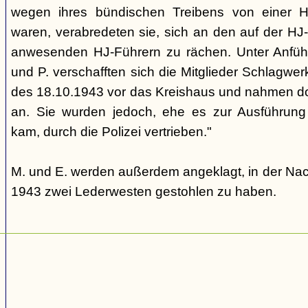
wegen ihres bündischen Treibens von einer HJ-
waren, verabredeten sie, sich an den auf der HJ-
anwesenden HJ-Führern zu rächen. Unter Anfüh
und P. verschafften sich die Mitglieder Schlagw
des 18.10.1943 vor das Kreishaus und nahmen do
an. Sie wurden jedoch, ehe es zur Ausführung 
kam, durch die Polizei vertrieben."
M. und E. werden außerdem angeklagt, in der Nac
1943 zwei Lederwesten gestohlen zu haben.